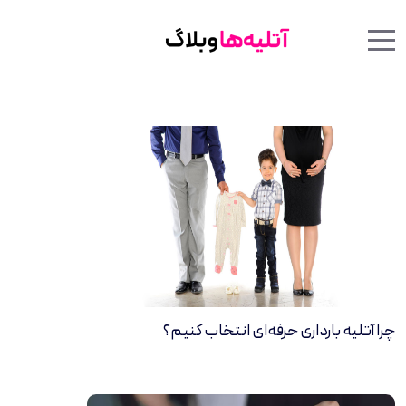
Menu Toggle
Mobile Menu Toggle
چرا آتلیه بارداری حرفه‌ای انتخاب کنیم؟