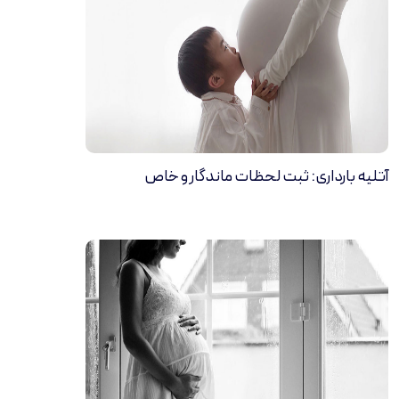
آتلیه بارداری: ثبت لحظات ماندگار و خاص