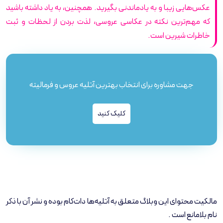
عکس‌هایی زیبا و به یادماندنی بگیرید. همچنین، به یاد داشته باشید
که مهم‌ترین نکته در عکاسی عروسی، لذت بردن از لحظات و ثبت
خاطرات شیرین است.
جهت مشاوره برای انتخاب بهترین آتلیه عروس و فرمالیته
کلیک کنید
مالکیت محتوای این وبلاگ متعلق به آتلیه‌ها دات‌کام بوده و نشر آن با ذکر
نام بلامانع است .