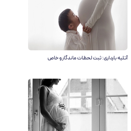
آتلیه بارداری: ثبت لحظات ماندگار و خاص