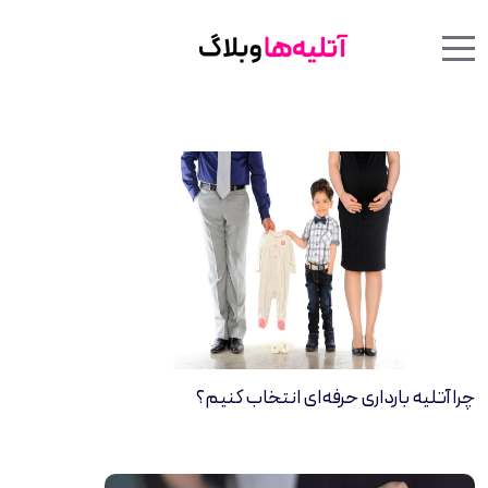
Menu Toggle
Mobile Menu Toggle
چرا آتلیه بارداری حرفه‌ای انتخاب کنیم؟