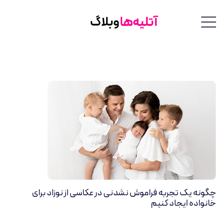
Menu Toggle
Mobile Menu Toggle
چگونه یک تجربه فراموش نشدنی در عکاسی از نوزاد برای
خانواده ایجاد کنیم