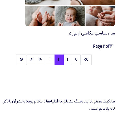
سن مناسب عکاسی از نوزاد
Page 2 of 4
4
3
2
1
مالکیت محتوای این وبلاگ متعلق به آتلیه‌ها دات‌کام بوده و نشر آن با ذکر
نام بلامانع است .