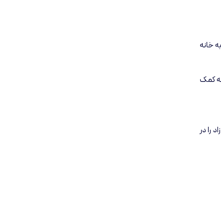
ه خانه
انه کمک
 را در