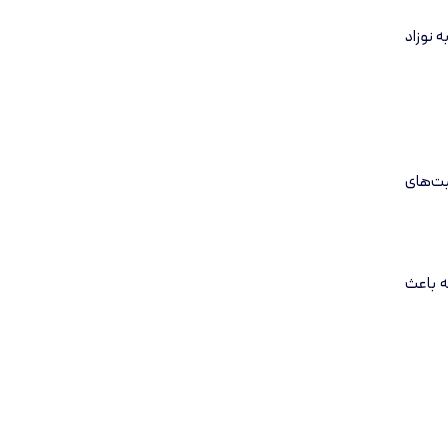
 نوزاد
یت‌های
ه باعث