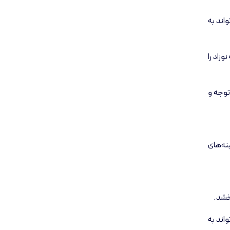
اند به
زاد را
توجه و
نه‌های
بخشد.
واند به